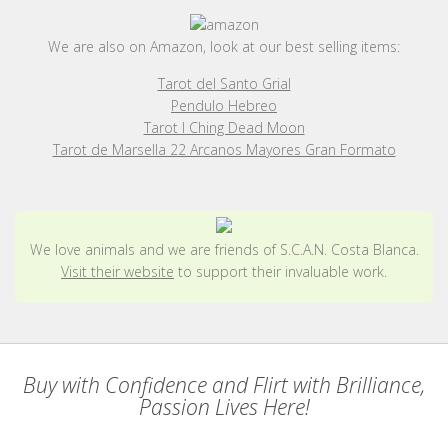
We are also on Amazon, look at our best selling items:
Tarot del Santo Grial
Pendulo Hebreo
Tarot I Ching Dead Moon
Tarot de Marsella 22 Arcanos Mayores Gran Formato
We love animals and we are friends of S.C.A.N. Costa Blanca.
Visit their website
to support their invaluable work.
Buy with Confidence and Flirt with Brilliance,
Passion Lives Here!