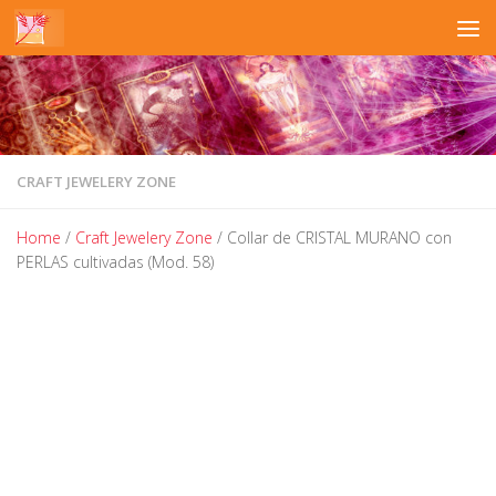
Skip to content
CRAFT JEWELERY ZONE
Home
/
Craft Jewelery Zone
/ Collar de CRISTAL MURANO con
PERLAS cultivadas (Mod. 58)