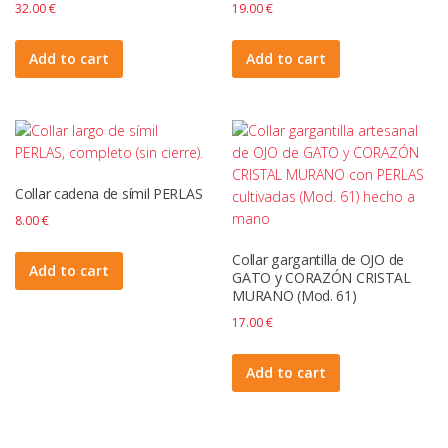
32.00
€
19.00
€
Add to cart
Add to cart
Collar cadena de símil PERLAS
8.00
€
Collar gargantilla de OJO de
Add to cart
GATO y CORAZÓN CRISTAL
MURANO (Mod. 61)
17.00
€
Add to cart