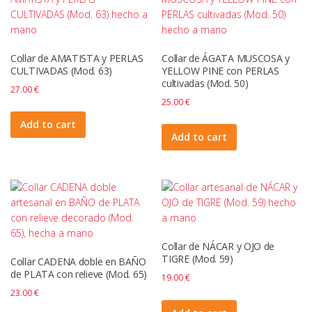
Collar de AMATISTA y PERLAS
Collar de ÁGATA MUSCOSA y
CULTIVADAS (Mod. 63)
YELLOW PINE con PERLAS
cultivadas (Mod. 50)
27.00
€
25.00
€
Add to cart
Add to cart
Collar de NÁCAR y OJO de
TIGRE (Mod. 59)
Collar CADENA doble en BAÑO
de PLATA con relieve (Mod. 65)
19.00
€
23.00
€