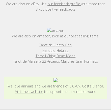
We are also on eBay, visit
our feedback profile
with more than
3,750 positive feedbacks
We are also on Amazon, look at our best selling items:
Tarot del Santo Grial
Pendulo Hebreo
Tarot I Ching Dead Moon
Tarot de Marsella 22 Arcanos Mayores Gran Formato
We love animals and we are friends of S.C.A.N. Costa Blanca.
Visit their website
to support their invaluable work.