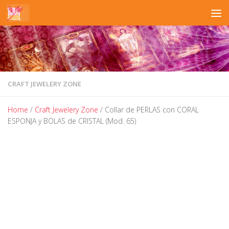
Skip to content
CRAFT JEWELERY ZONE
Home
/
Craft Jewelery Zone
/ Collar de PERLAS con CORAL
ESPONJA y BOLAS de CRISTAL (Mod. 65)