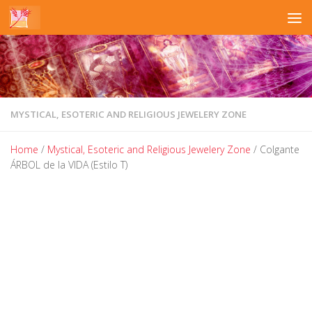
Skip to content
MYSTICAL, ESOTERIC AND RELIGIOUS JEWELERY ZONE
Home
/
Mystical, Esoteric and Religious Jewelery Zone
/ Colgante
ÁRBOL de la VIDA (Estilo T)