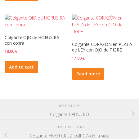
Colgante OJO de HORUS RA
con cobra
Colgante CORAZÓN en PLATA
de LEY con OJO de TIGRE
18.00
€
17.00
€
Add to cart
Read more
NEXT STORY
Colgante CADUCEO
PREVIOUS STORY
Colgante ANKH CRUZ EGIPCIA de la vida