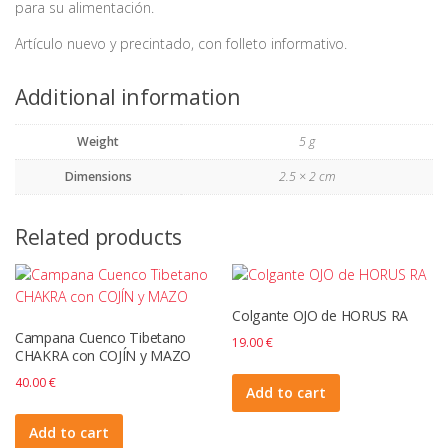
para su alimentación.
Artículo nuevo y precintado, con folleto informativo.
Additional information
Weight
5 g
Dimensions
2.5 × 2 cm
Related products
Colgante OJO de HORUS RA
Campana Cuenco Tibetano
19.00
€
CHAKRA con COJÍN y MAZO
40.00
€
Add to cart
Add to cart