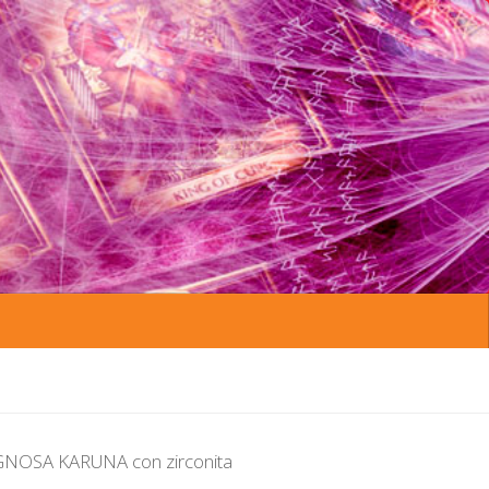
 GNOSA KARUNA con zirconita