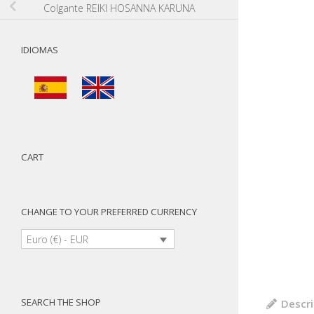
Colgante REIKI HOSANNA KARUNA
IDIOMAS
CART
CHANGE TO YOUR PREFERRED CURRENCY
Euro (€) - EUR
SEARCH THE SHOP
Descri