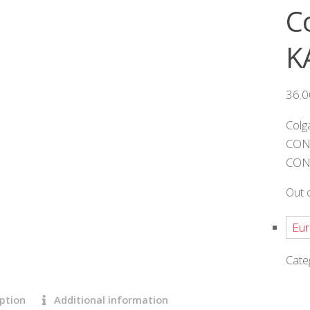
C
K
36.
Colg
CON
CON
Out 
Eur
Cate
ption
Additional information