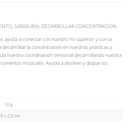
IMIENTO, SABIDURÍA, DESARROLLAR CONCENTRACIÓN
os ayuda a conectar con nuestro Yo superior y con la
ra desarrollar la concentración en nuestras prácticas y
ula nuestra coordinación sensorial desarrollando nuestra
trumentos musicales. Ayuda a disolver y disipar los
10 g
.5 × 2.5 cm