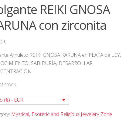
olgante REIKI GNOSA
ARUNA con zirconita
00
€
ante Amuleto REIKI GNOSA KARUNA en PLATA de LEY,
OCIMIENTO, SABIDURÍA, DESARROLLAR
CENTRACIÓN
of stock
o (€) - EUR
gory:
Mystical, Esoteric and Religious Jewelery Zone