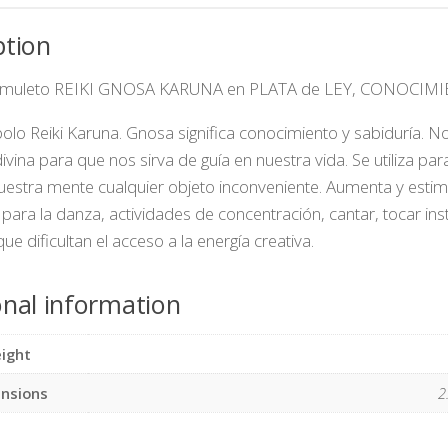
ption
 Amuleto REIKI GNOSA KARUNA en PLATA de LEY, CONOC
olo Reiki Karuna. Gnosa significa conocimiento y sabiduría. N
ivina para que nos sirva de guía en nuestra vida. Se utiliza pa
nuestra mente cualquier objeto inconveniente. Aumenta y estim
para la danza, actividades de concentración, cantar, tocar ins
e dificultan el acceso a la energía creativa.
onal information
ight
nsions
2