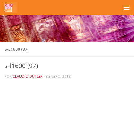
Saltar al contenido
S-L1600 (97)
s-l1600 (97)
POR
CLAUDIO DUTLER
·
8 ENERO, 2018