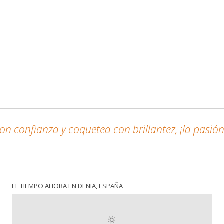
n confianza y coquetea con brillantez, ¡la pasión 
EL TIEMPO AHORA EN DENIA, ESPAÑA