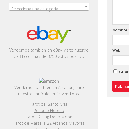
Selecciona una categoría
Nombre
Vendemos también en eBay, visite
nuestro
Web
perfil
con más de 3750 votos positivo
Guard
Vendemos también en Amazon, mire
nuestros artículos más vendidos:
Tarot del Santo Grial
Pendulo Hebreo
Tarot I Ching Dead Moon
Tarot de Marsella 22 Arcanos Mayores