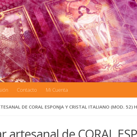
sión
Contacto
Mi Cuenta
TESANAL DE CORAL ESPONJA Y CRISTAL ITALIANO (MOD. 52)
ar artesanal de CORAL ESP