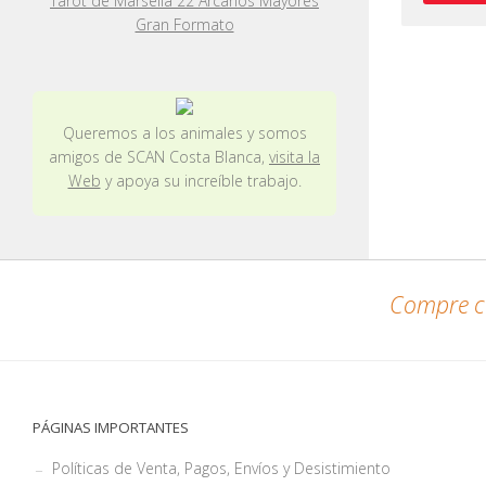
Tarot de Marsella 22 Arcanos Mayores
Gran Formato
Queremos a los animales y somos
amigos de SCAN Costa Blanca,
visita la
Web
y apoya su increíble trabajo.
Compre co
PÁGINAS IMPORTANTES
Políticas de Venta, Pagos, Envíos y Desistimiento