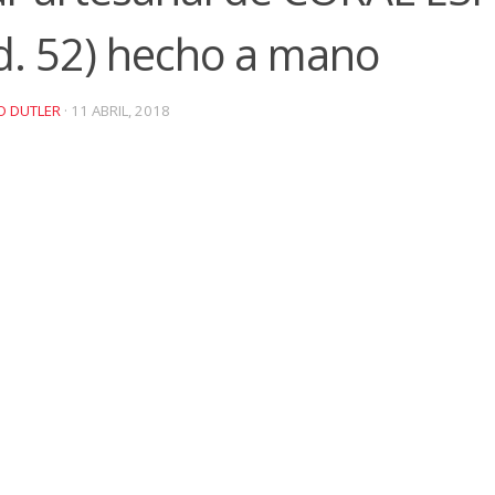
. 52) hecho a mano
O DUTLER
·
11 ABRIL, 2018