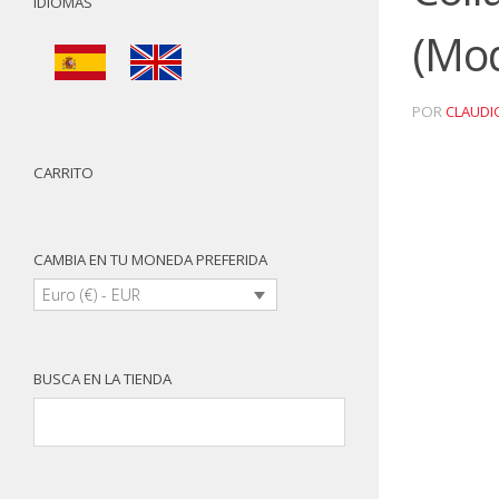
IDIOMAS
(Mod
POR
CLAUDI
CARRITO
CAMBIA EN TU MONEDA PREFERIDA
Euro (€) - EUR
BUSCA EN LA TIENDA