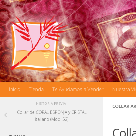
Saltar al contenido
Inicio
Tienda
Te Ayudamos a Vender
Nuestra Vi
HISTORIA PREVIA
COLLAR AR
Collar de CORAL ESPONJA y CRISTAL
italiano (Mod. 52)
Coll