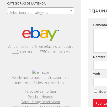
CATEGORÍAS DE LA TIENDA
DEJA UN
Selecciona una categoría
Comenta
Vendemos también en eBay, visite
nuestro
perfil
con más de 3750 votos positivo
Nombre
Web
Vendemos también en Amazon, mire
nuestros artículos más vendidos:
Tarot del Santo Grial
Guard
Pendulo Hebreo
Tarot I Ching Dead Moon