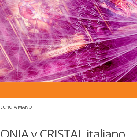
 HECHO A MANO
ONJA y CRISTAL italiano