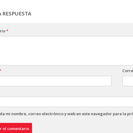
A RESPUESTA
rio
*
*
Corre
a mi nombre, correo electrónico y web en este navegador para la pr