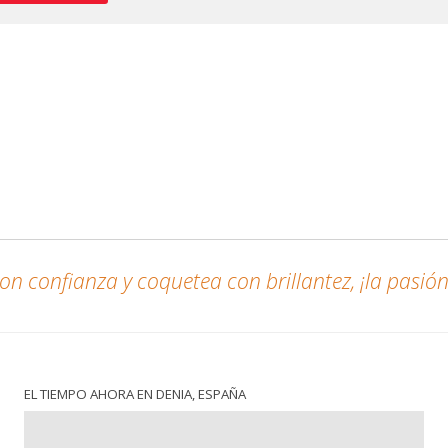
n confianza y coquetea con brillantez, ¡la pasión 
EL TIEMPO AHORA EN DENIA, ESPAÑA