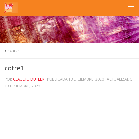
Saltar al contenido
COFRE1
cofre1
POR
CLAUDIO DUTLER
· PUBLICADA
13 DICIEMBRE, 2020
· ACTUALIZADO
13 DICIEMBRE, 2020