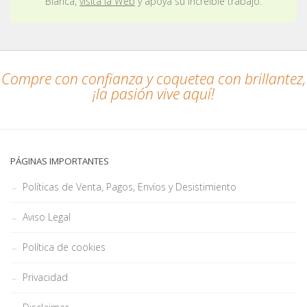
Blanca,
visita la Web
y apoya su increíble trabajo.
Compre con confianza y coquetea con brillantez,
¡la pasión vive aquí!
PÁGINAS IMPORTANTES
Políticas de Venta, Pagos, Envíos y Desistimiento
Aviso Legal
Política de cookies
Privacidad