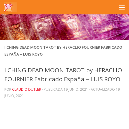
Saltar al contenido
I CHING DEAD MOON TAROT BY HERACLIO FOURNIER FABRICADO
ESPAÑA – LUIS ROYO
I CHING DEAD MOON TAROT by HERACLIO
FOURNIER Fabricado España – LUIS ROYO
POR
CLAUDIO DUTLER
· PUBLICADA
19 JUNIO, 2021
· ACTUALIZADO
19
JUNIO, 2021