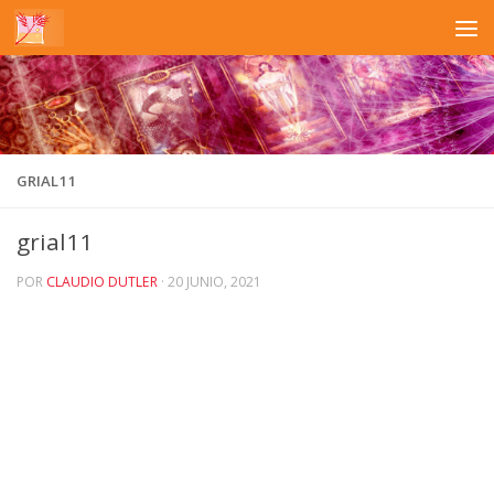
Saltar al contenido
GRIAL11
grial11
POR
CLAUDIO DUTLER
·
20 JUNIO, 2021