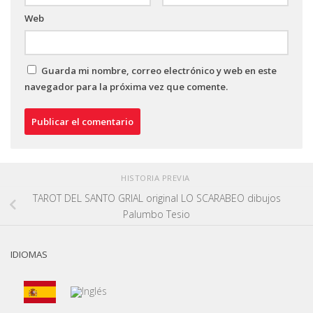
Web
Guarda mi nombre, correo electrónico y web en este
navegador para la próxima vez que comente.
HISTORIA PREVIA
TAROT DEL SANTO GRIAL original LO SCARABEO dibujos
Palumbo Tesio
IDIOMAS