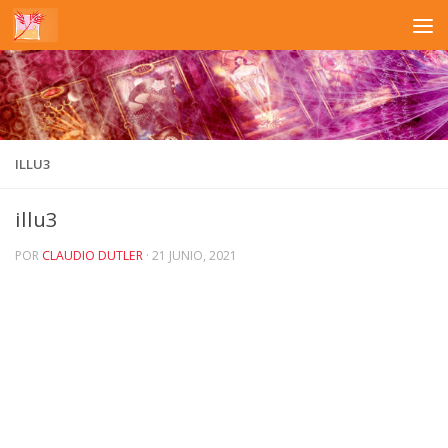
Saltar al contenido
ILLU3
illu3
POR
CLAUDIO DUTLER
·
21 JUNIO, 2021