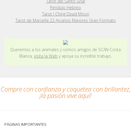
Tarot del Santo Grial
Pendulo Hebreo
Tarot I Ching Dead Moon
Tarot de Marsella 22 Arcanos Mayores Gran Formato
Queremos a los animales y somos amigos de SCAN Costa
Blanca,
visita la Web
y apoya su increíble trabajo.
Compre con confianza y coquetea con brillantez,
¡la pasión vive aquí!
PÁGINAS IMPORTANTES