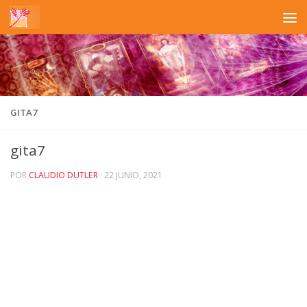
Saltar al contenido
GITA7
gita7
POR
CLAUDIO DUTLER
·
22 JUNIO, 2021