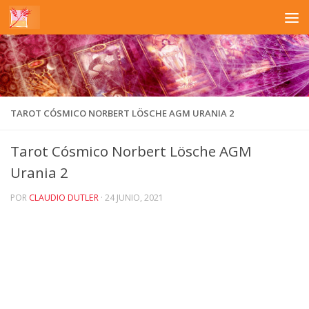
Saltar al contenido
TAROT CÓSMICO NORBERT LÖSCHE AGM URANIA 2
Tarot Cósmico Norbert Lösche AGM
Urania 2
POR
CLAUDIO DUTLER
·
24 JUNIO, 2021