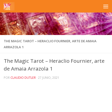
Saltar al contenido
THE MAGIC TAROT – HERACLIO FOURNIER, ARTE DE AMAIA
ARRAZOLA 1
The Magic Tarot – Heraclio Fournier, arte
de Amaia Arrazola 1
POR
CLAUDIO DUTLER
·
27 JUNIO, 2021