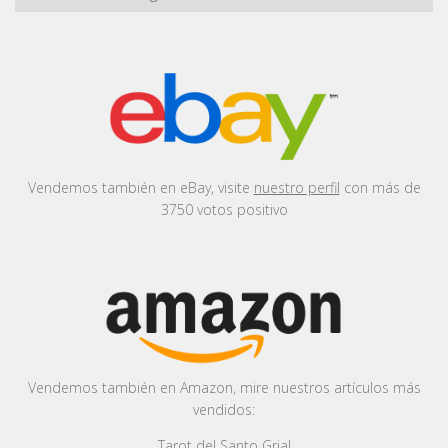
Vendemos también en eBay, visite
nuestro perfil
con más de
3750 votos positivo
Vendemos también en Amazon, mire nuestros artículos más
vendidos:
Tarot del Santo Grial