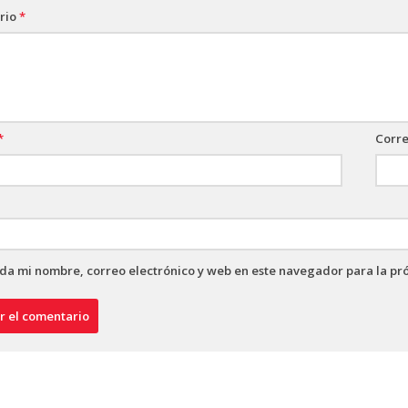
rio
*
*
Corre
a mi nombre, correo electrónico y web en este navegador para la pr