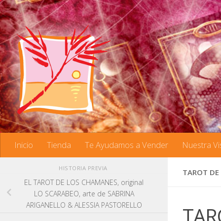
Saltar al contenido
Inicio
Tienda
Te Ayudamos a Vender
Nuestra Vi
HISTORIA PREVIA
TAROT DE 
EL TAROT DE LOS CHAMANES, original
LO SCARABEO, arte de SABRINA
ARIGANELLO & ALESSIA PASTORELLO
TAR