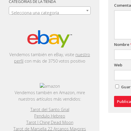
CATEGORÍAS DE LA TIENDA
Comenta
Selecciona una categoría
Nombre
Vendemos también en eBay, visite
nuestro
perfil
con más de 3750 votos positivo
Web
Guard
Vendemos también en Amazon, mire
nuestros artículos más vendidos:
Tarot del Santo Grial
Pendulo Hebreo
Tarot I Ching Dead Moon
Tarot de Marsella 22 Arcanos Mayores