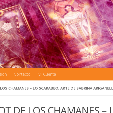
sión
Contacto
Mi Cuenta
LOS CHAMANES – LO SCARABEO, ARTE DE SABRINA ARIGANELL
OT DE LOS CHAMANES – Lo