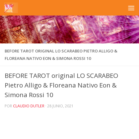
Saltar al contenido
BEFORE TAROT ORIGINAL LO SCARABEO PIETRO ALLIGO &
FLOREANA NATIVO EON & SIMONA ROSSI 10
BEFORE TAROT original LO SCARABEO
Pietro Alligo & Floreana Nativo Eon &
Simona Rossi 10
POR
CLAUDIO DUTLER
·
28 JUNIO, 2021