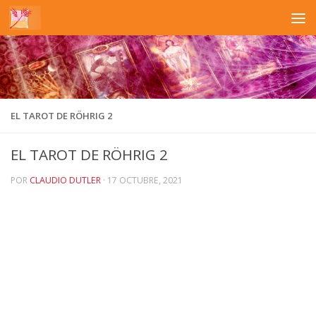
Saltar al contenido
EL TAROT DE RÖHRIG 2
EL TAROT DE RÖHRIG 2
POR
CLAUDIO DUTLER
·
17 OCTUBRE, 2021