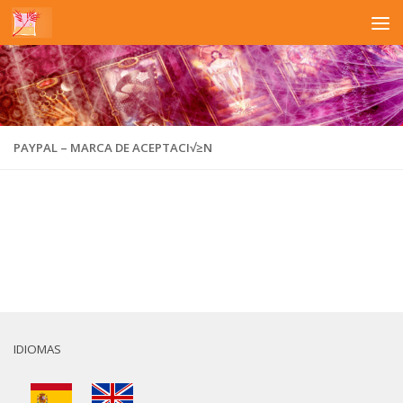
Saltar al contenido
PAYPAL – MARCA DE ACEPTACI√≥N
IDIOMAS