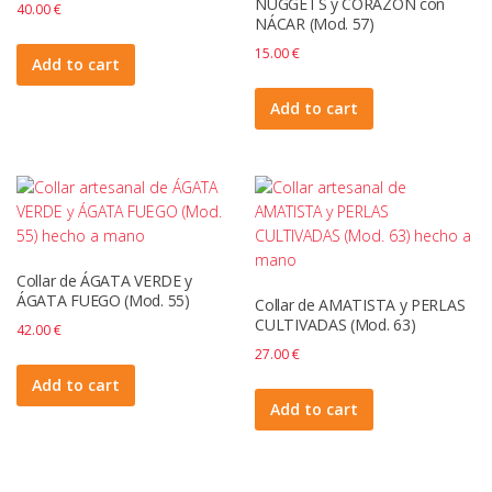
NUGGETS y CORAZÓN con
40.00
€
NÁCAR (Mod. 57)
15.00
€
Add to cart
Add to cart
Collar de ÁGATA VERDE y
ÁGATA FUEGO (Mod. 55)
Collar de AMATISTA y PERLAS
CULTIVADAS (Mod. 63)
42.00
€
27.00
€
Add to cart
Add to cart