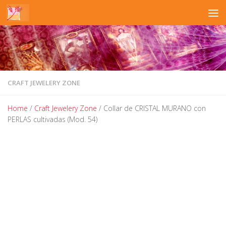
Skip to content
CRAFT JEWELERY ZONE
Home
/
Craft Jewelery Zone
/ Collar de CRISTAL MURANO con
PERLAS cultivadas (Mod. 54)