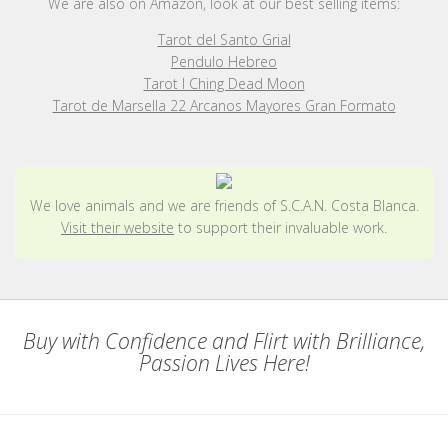
We are also on Amazon, look at our best selling items:
Tarot del Santo Grial
Pendulo Hebreo
Tarot I Ching Dead Moon
Tarot de Marsella 22 Arcanos Mayores Gran Formato
We love animals and we are friends of S.C.A.N. Costa Blanca.
Visit their website
to support their invaluable work.
Buy with Confidence and Flirt with Brilliance,
Passion Lives Here!