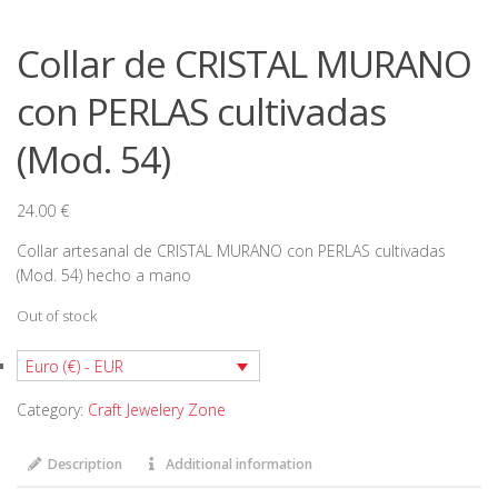
Collar de CRISTAL MURANO
con PERLAS cultivadas
(Mod. 54)
24.00
€
Collar artesanal de CRISTAL MURANO con PERLAS cultivadas
(Mod. 54) hecho a mano
Out of stock
Euro (€) - EUR
Category:
Craft Jewelery Zone
Description
Additional information