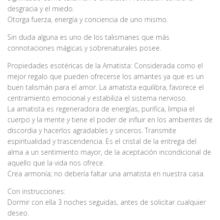
desgracia y el miedo.
Otorga fuerza, energía y conciencia de uno mismo.
Sin duda alguna es uno de los talismanes que más
connotaciones mágicas y sobrenaturales posee.
Propiedades esotéricas de la Amatista: Considerada como el
mejor regalo que pueden ofrecerse los amantes ya que es un
buen talismán para el amor. La amatista equilibra, favorece el
centramiento emocional y estabiliza el sistema nervioso.
La amatista es regeneradora de energías, purifica, limpia el
cuerpo y la mente y tiene el poder de influir en los ambientes de
discordia y hacerlos agradables y sinceros. Transmite
espiritualidad y trascendencia. Es el cristal de la entrega del
alma a un sentimiento mayor, de la aceptación incondicional de
aquello que la vida nos ofrece.
Crea armonía; no debería faltar una amatista en nuestra casa.
Con instrucciones:
Dormir con ella 3 noches seguidas, antes de solicitar cualquier
deseo.