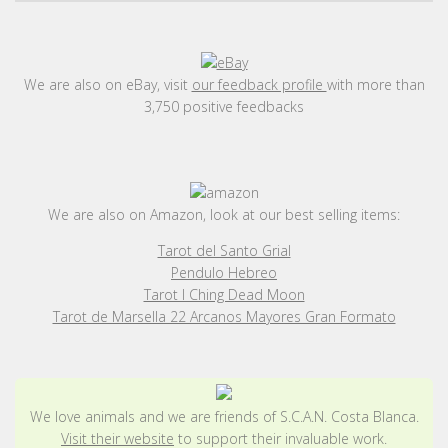
We are also on eBay, visit
our feedback profile
with more than
3,750 positive feedbacks
We are also on Amazon, look at our best selling items:
Tarot del Santo Grial
Pendulo Hebreo
Tarot I Ching Dead Moon
Tarot de Marsella 22 Arcanos Mayores Gran Formato
We love animals and we are friends of S.C.A.N. Costa Blanca.
Visit their website
to support their invaluable work.