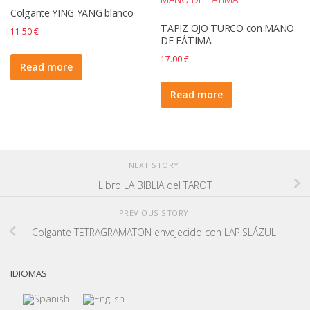
Colgante YING YANG blanco
TAPIZ OJO TURCO con MANO
11.50
€
DE FÁTIMA
17.00
€
Read more
Read more
NEXT STORY
Libro LA BIBLIA del TAROT
PREVIOUS STORY
Colgante TETRAGRAMATON envejecido con LAPISLÁZULI
IDIOMAS