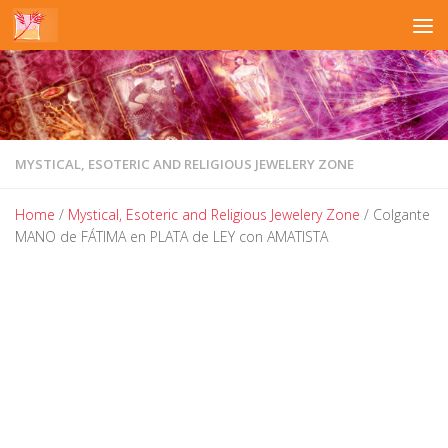
Skip to content
MYSTICAL, ESOTERIC AND RELIGIOUS JEWELERY ZONE
Home
/
Mystical, Esoteric and Religious Jewelery Zone
/ Colgante
MANO de FÁTIMA en PLATA de LEY con AMATISTA