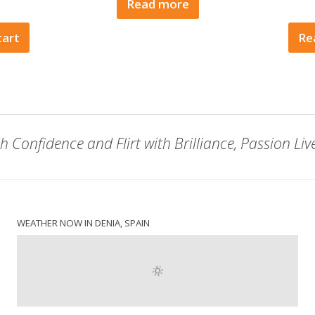
Read more
cart
Re
h Confidence and Flirt with Brilliance, Passion Liv
WEATHER NOW IN DENIA, SPAIN