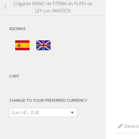
Colgante MANO de FÁTIMA en PLATA de
LEY con AMATISTA
IDIOMAS
CART
CHANGE TO YOUR PREFERRED CURRENCY
Euro (€) - EUR
Descri