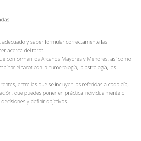
radas
t adecuado y saber formular correctamente las
er acerca del tarot.
s que conforman los Arcanos Mayores y Menores, así como
nar el tarot con la numerología, la astrología, los
tes, entre las que se incluyen las referidas a cada día,
elación, que puedes poner en práctica individualmente o
decisiones y definir objetivos.