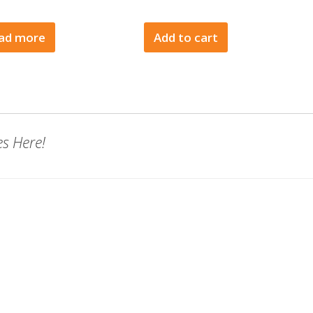
ad more
Add to cart
es Here!