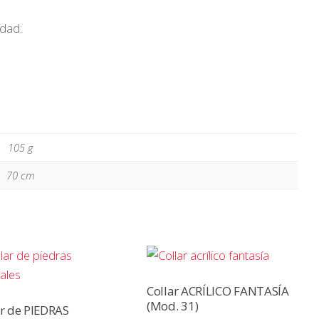
idad:
105 g
70 cm
Collar ACRÍLICO FANTASÍA
(Mod. 31)
ar de PIEDRAS