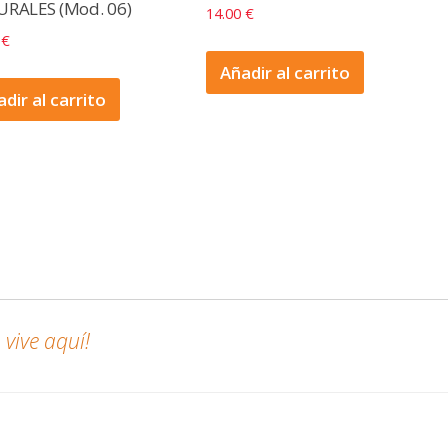
RALES (Mod. 06)
14.00
€
0
€
Añadir al carrito
dir al carrito
vive aquí!