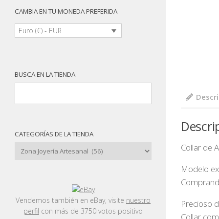
CAMBIA EN TU MONEDA PREFERIDA
Euro (€) - EUR
BUSCA EN LA TIENDA
Descri
Descri
CATEGORÍAS DE LA TIENDA
Collar de
Modelo exc
Comprando 
Vendemos también en eBay, visite
nuestro
Precioso d
perfil
con más de 3750 votos positivo
Collar com