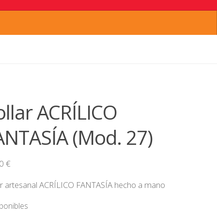
ollar ACRÍLICO
ANTASÍA (Mod. 27)
00
€
ar artesanal ACRÍLICO FANTASÍA hecho a mano
sponibles