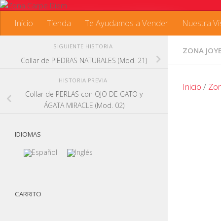
Saltar al contenido
Inicio
Tienda
Te Ayudamos a Vender
Nuestra Vi
SIGUIENTE HISTORIA
ZONA JOY
Collar de PIEDRAS NATURALES (Mod. 21)
HISTORIA PREVIA
Inicio
/
Zon
Collar de PERLAS con OJO DE GATO y
ÁGATA MIRACLE (Mod. 02)
IDIOMAS
CARRITO