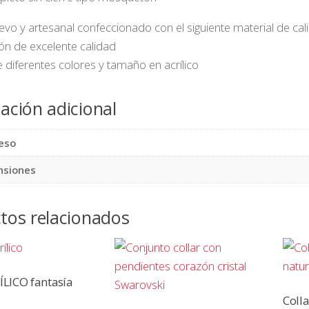
uevo y artesanal confeccionado con el siguiente material de cal
dón de excelente calidad
e diferentes colores y tamaño en acrílico
ación adicional
eso
nsiones
tos relacionados
ÍLICO fantasía
Coll