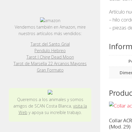
Artículo n
– hilo cor
– piezas d
Vendemos también en Amazon, mire
nuestros artículos más vendidos:
Inform
Tarot del Santo Grial
Pendulo Hebreo
Tarot I Ching Dead Moon
P
Tarot de Marsella 22 Arcanos Mayores
Gran Formato
Dime
Produc
Queremos a los animales y somos
amigos de SCAN Costa Blanca,
visita la
Web
y apoya su increíble trabajo.
Collar ACR
(Mod. 29)