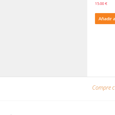
15.00
€
Añadir a
Compre co