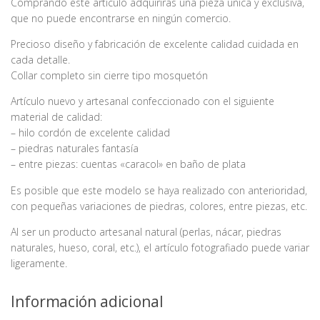
Comprando este artículo adquirirás una pieza única y exclusiva,
que no puede encontrarse en ningún comercio.
Precioso diseño y fabricación de excelente calidad cuidada en
cada detalle.
Collar completo sin cierre tipo mosquetón
Artículo nuevo y artesanal confeccionado con el siguiente
material de calidad:
– hilo cordón de excelente calidad
– piedras naturales fantasía
– entre piezas: cuentas «caracol» en baño de plata
Es posible que este modelo se haya realizado con anterioridad,
con pequeñas variaciones de piedras, colores, entre piezas, etc.
Al ser un producto artesanal natural (perlas, nácar, piedras
naturales, hueso, coral, etc.), el artículo fotografiado puede variar
ligeramente.
Información adicional