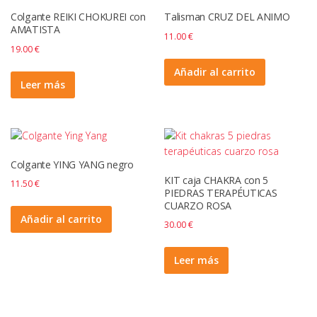
Colgante REIKI CHOKUREI con
Talisman CRUZ DEL ANIMO
AMATISTA
11.00
€
19.00
€
Añadir al carrito
Leer más
Colgante YING YANG negro
KIT caja CHAKRA con 5
11.50
€
PIEDRAS TERAPÉUTICAS
CUARZO ROSA
Añadir al carrito
30.00
€
Leer más