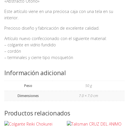
«Abstracto Otoño»
Este artículo viene en una preciosa caja con una tela en su
interior.
Precioso diseño y fabricación de excelente calidad.
Artículo nuevo confeccionado con el siguiente material:
– colgante en vidrio fundido
– cordón
– terminales y cierre tipo mosquetón
Información adicional
Peso
50 g
Dimensiones
7.0 × 7.0 cm
Productos relacionados