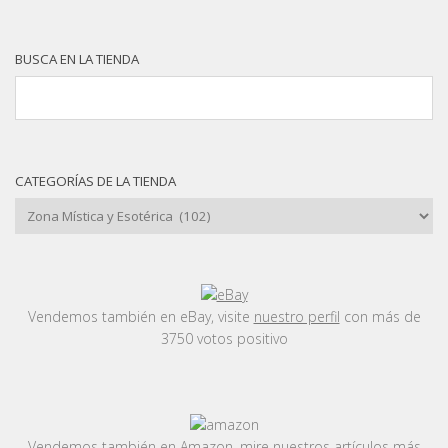
BUSCA EN LA TIENDA
CATEGORÍAS DE LA TIENDA
Vendemos también en eBay, visite
nuestro perfil
con más de
3750 votos positivo
Vendemos también en Amazon, mire nuestros artículos más