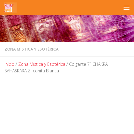
Saltar al contenido
ZONA MÍSTICA Y ESOTÉRICA
Inicio
/
Zona Mística y Esotérica
/ Colgante 7º CHAKRA
SAHASRARA Zirconita Blanca