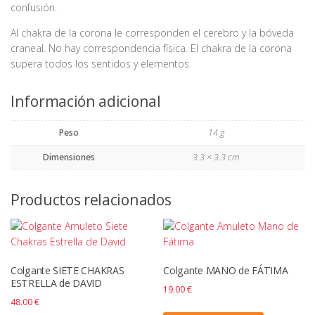
confusión.
Al chakra de la corona le corresponden el cerebro y la bóveda
craneal. No hay correspondencia física. El chakra de la corona
supera todos los sentidos y elementos.
Información adicional
Peso
14 g
Dimensiones
3.3 × 3.3 cm
Productos relacionados
Colgante SIETE CHAKRAS
Colgante MANO de FÁTIMA
ESTRELLA de DAVID
19.00
€
48.00
€