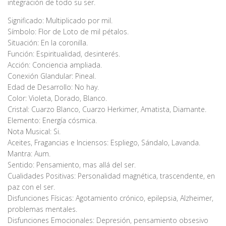
integración de todo su ser.
Significado: Multiplicado por mil.
Símbolo: Flor de Loto de mil pétalos.
Situación: En la coronilla.
Función: Espiritualidad, desinterés.
Acción: Conciencia ampliada.
Conexión Glandular: Pineal.
Edad de Desarrollo: No hay.
Color: Violeta, Dorado, Blanco.
Cristal: Cuarzo Blanco, Cuarzo Herkimer, Amatista, Diamante.
Elemento: Energía cósmica.
Nota Musical: Si.
Aceites, Fragancias e Inciensos: Espliego, Sándalo, Lavanda.
Mantra: Aum.
Sentido: Pensamiento, mas allá del ser.
Cualidades Positivas: Personalidad magnética, trascendente, en
paz con el ser.
Disfunciones Físicas: Agotamiento crónico, epilepsia, Alzheimer,
problemas mentales.
Disfunciones Emocionales: Depresión, pensamiento obsesivo