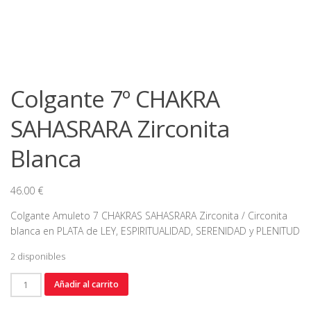
Colgante 7º CHAKRA
SAHASRARA Zirconita
Blanca
46.00
€
Colgante Amuleto 7 CHAKRAS SAHASRARA Zirconita / Circonita
blanca en PLATA de LEY, ESPIRITUALIDAD, SERENIDAD y PLENITUD
2 disponibles
Colgante
Añadir al carrito
7º
CHAKRA