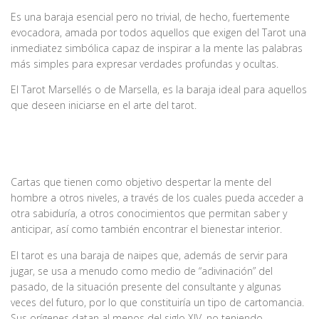
Es una baraja esencial pero no trivial, de hecho, fuertemente
evocadora, amada por todos aquellos que exigen del Tarot una
inmediatez simbólica capaz de inspirar a la mente las palabras
más simples para expresar verdades profundas y ocultas.
El Tarot Marsellés o de Marsella, es la baraja ideal para aquellos
que deseen iniciarse en el arte del tarot.
Cartas que tienen como objetivo despertar la mente del
hombre a otros niveles, a través de los cuales pueda acceder a
otra sabiduría, a otros conocimientos que permitan saber y
anticipar, así como también encontrar el bienestar interior.
El tarot es una baraja de naipes que, además de servir para
jugar, se usa a menudo como medio de “adivinación” del
pasado, de la situación presente del consultante y algunas
veces del futuro, por lo que constituiría un tipo de cartomancia.
Sus orígenes datan al menos del siglo XIV, no teniendo