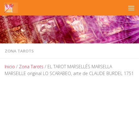
Saltar al contenido
ZONA TAROTS
Inicio
/
Zona Tarots
/ EL TAROT MARSELLÉS MARSELLA
MARSEILLE original LO SCARABEO, arte de CLAUDE BURDEL 1751