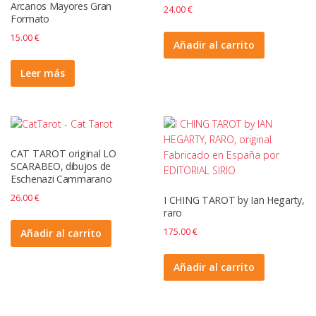
Arcanos Mayores Gran
24.00
€
Formato
15.00
€
Añadir al carrito
Leer más
CAT TAROT original LO
SCARABEO, dibujos de
Eschenazi Cammarano
26.00
€
I CHING TAROT by Ian Hegarty,
raro
175.00
€
Añadir al carrito
Añadir al carrito