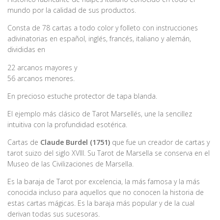
mundo por la calidad de sus productos.
Consta de 78 cartas a todo color y folleto con instrucciones
adivinatorias en español, inglés, francés, italiano y alemán,
divididas en
22 arcanos mayores y
56 arcanos menores.
En precioso estuche protector de tapa blanda.
El ejemplo más clásico de Tarot Marsellés, une la sencillez
intuitiva con la profundidad esotérica.
Cartas de
Claude Burdel (1751)
que fue un creador de cartas y
tarot suizo del siglo XVIII. Su Tarot de Marsella se conserva en el
Museo de las Civilizaciones de Marsella.
Es la baraja de Tarot por excelencia, la más famosa y la más
conocida incluso para aquellos que no conocen la historia de
estas cartas mágicas. Es la baraja más popular y de la cual
derivan todas sus sucesoras.