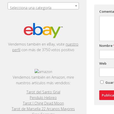
Selecciona una categoría
Comenta
Vendemos también en eBay, visite
nuestro
Nombre
perfil
con más de 3750 votos positivo
Web
Vendemos también en Amazon, mire
Guard
nuestros artículos más vendidos:
Tarot del Santo Grial
Pendulo Hebreo
Tarot I Ching Dead Moon
Tarot de Marsella 22 Arcanos Mayores