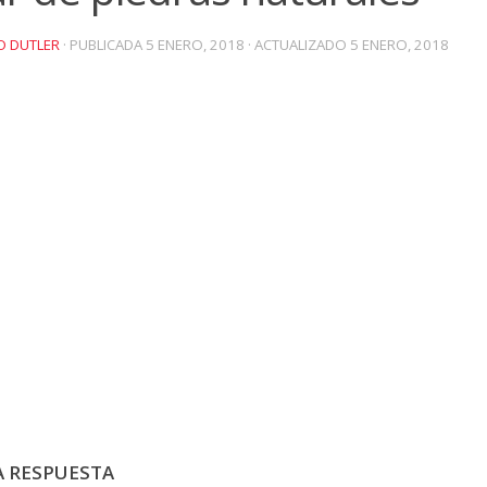
O DUTLER
· PUBLICADA
5 ENERO, 2018
· ACTUALIZADO
5 ENERO, 2018
A RESPUESTA