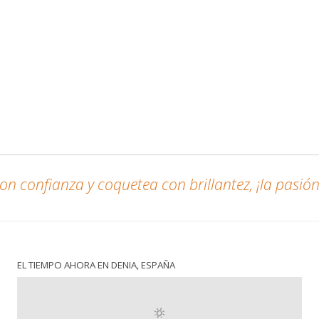
n confianza y coquetea con brillantez, ¡la pasión 
EL TIEMPO AHORA EN DENIA, ESPAÑA