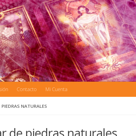
sión
Contacto
Mi Cuenta
 PIEDRAS NATURALES
ar de piedras naturales