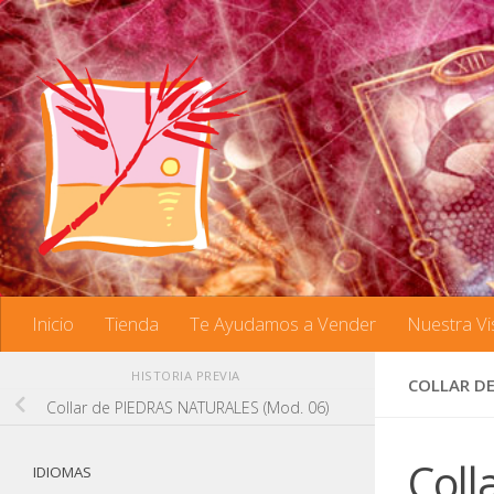
Saltar al contenido
Inicio
Tienda
Te Ayudamos a Vender
Nuestra Vi
HISTORIA PREVIA
COLLAR DE
Collar de PIEDRAS NATURALES (Mod. 06)
Coll
IDIOMAS