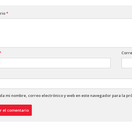
rio
*
*
Corre
a mi nombre, correo electrónico y web en este navegador para la pr