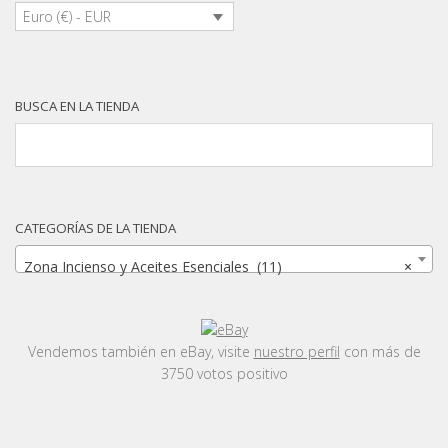
Euro (€) - EUR
BUSCA EN LA TIENDA
CATEGORÍAS DE LA TIENDA
Zona Incienso y Aceites Esenciales (11)
×
Vendemos también en eBay, visite
nuestro perfil
con más de
3750 votos positivo