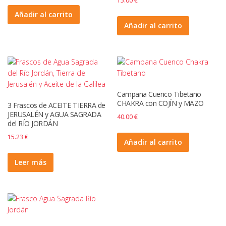
15.00
€
Añadir al carrito
Añadir al carrito
Campana Cuenco Tibetano
CHAKRA con COJÍN y MAZO
3 Frascos de ACEITE TIERRA de
JERUSALÉN y AGUA SAGRADA
40.00
€
del RÍO JORDÁN
15.23
€
Añadir al carrito
Leer más