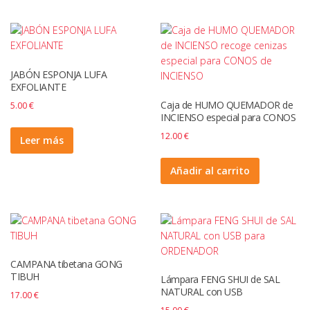
JABÓN ESPONJA LUFA
EXFOLIANTE
Caja de HUMO QUEMADOR de
5.00
€
INCIENSO especial para CONOS
12.00
€
Leer más
Añadir al carrito
CAMPANA tibetana GONG
TIBUH
Lámpara FENG SHUI de SAL
NATURAL con USB
17.00
€