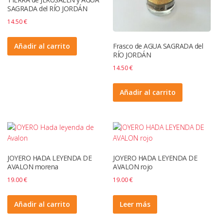
SAGRADA del RÍO JORDÁN
14.50
€
Frasco de AGUA SAGRADA del
Añadir al carrito
RÍO JORDÁN
14.50
€
Añadir al carrito
JOYERO HADA LEYENDA DE
JOYERO HADA LEYENDA DE
AVALON morena
AVALON rojo
19.00
€
19.00
€
Añadir al carrito
Leer más