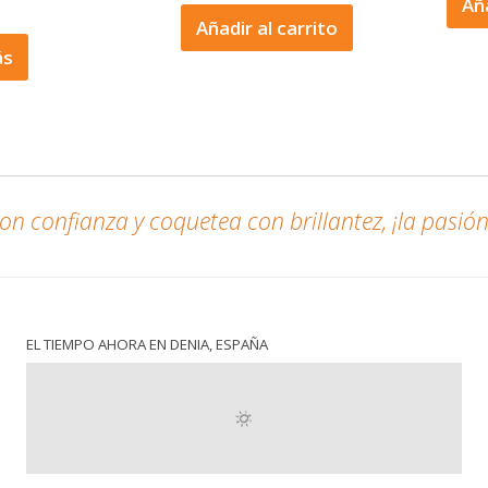
Aña
Añadir al carrito
ás
n confianza y coquetea con brillantez, ¡la pasión 
EL TIEMPO AHORA EN DENIA, ESPAÑA