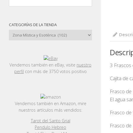
CATEGORÍAS DE LA TIENDA
Descri
Descri
3 Frascos
Vendemos también en eBay, visite
nuestro
perfil
con más de 3750 votos positivo
Cajita de c
Frasco de 
El agua sa
Vendemos también en Amazon, mire
nuestros artículos más vendidos:
Frasco de 
Tarot del Santo Grial
Frasco de a
Pendulo Hebreo