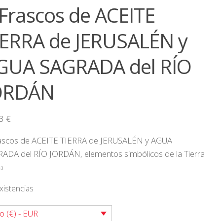
 Frascos de ACEITE
IERRA de JERUSALÉN y
GUA SAGRADA del RÍO
ORDÁN
23
€
ascos de ACEITE TIERRA de JERUSALÉN y AGUA
ADA del RÍO JORDÁN, elementos simbólicos de la Tierra
a
xistencias
o (€) - EUR