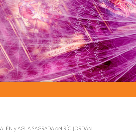
USALÉN y AGUA SAGRADA del RÍO JORDÁN