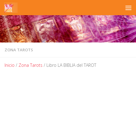
Saltar al contenido
ZONA TAROTS
Inicio
/
Zona Tarots
/ Libro LA BIBLIA del TAROT