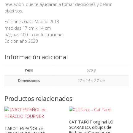
revelación, que te ayudarán a tomar decisiones y definir
objetivos.
Ediciones Gaia, Madrid 2013
medidas 17 cm x 14 cm
páginas 400 – con ilustraciones
Edición año 2020
Información adicional
Peso
620 g
Dimensiones
17 × 14 × 2.7 cm
Productos relacionados
CAT TAROT original LO
SCARABEO, dibujos de
TAROT ESPAÑOL de
Eschenazi Cammarano