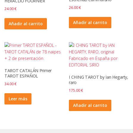
HERACLIO FOURNIER
26.00
€
24.00
€
Añadir al carrito
Añadir al carrito
TAROT CATALÁN Primer
TAROT ESPAÑOL
I CHING TAROT by Ian Hegarty,
raro
34.00
€
175.00
€
Leer más
Añadir al carrito